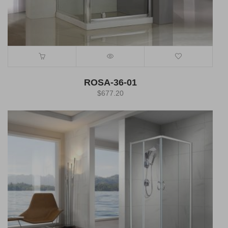
ROSA-36-01
$
677.20