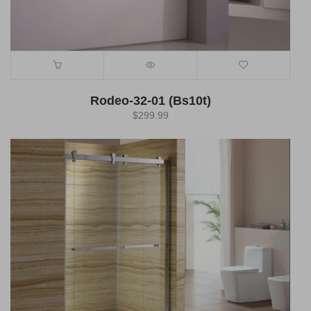
Rodeo-32-01 (Bs10t)
$
299.99