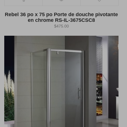
Rebel 36 po x 75 po Porte de douche pivotante
en chrome RS-IL-3675CSC8
$
475.00