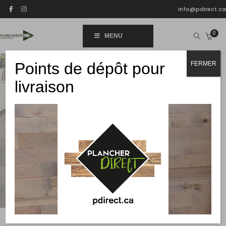
info@pdirect.ca
0
MENU
Points de dépôt pour
FERMER
livraison
Tout pour la maison
DOUCHE EN VERRE