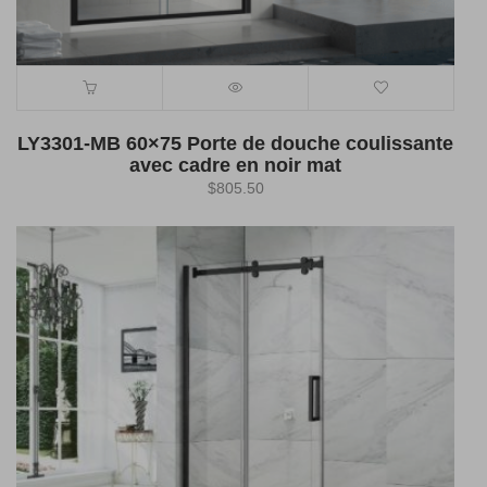
LY3301-MB 60×75 Porte de douche coulissante
avec cadre en noir mat
$
805.50