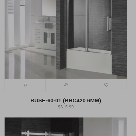
RUSE-60-01 (BHC420 6MM)
$
615.99