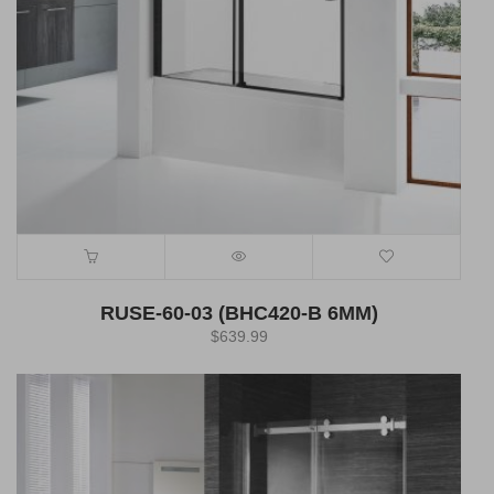
RUSE-60-03 (BHC420-B 6MM)
$
639.99