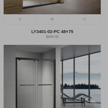
LY3401-02-PC 48×75
$
699.95