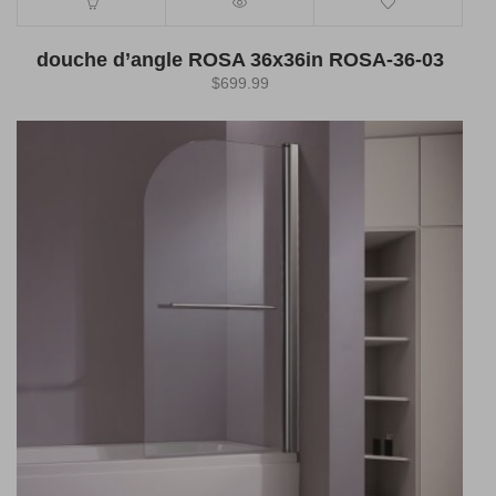
douche d’angle ROSA 36x36in ROSA-36-03
$
699.99