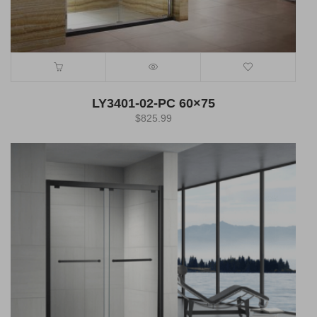
LY3401-02-PC 60×75
$
825.99