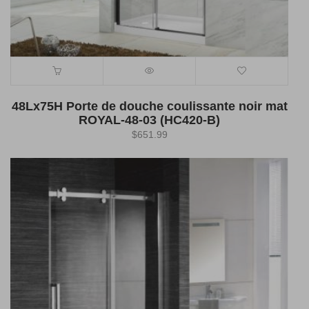
48Lx75H Porte de douche coulissante noir mat
ROYAL-48-03 (HC420-B)
$
651.99