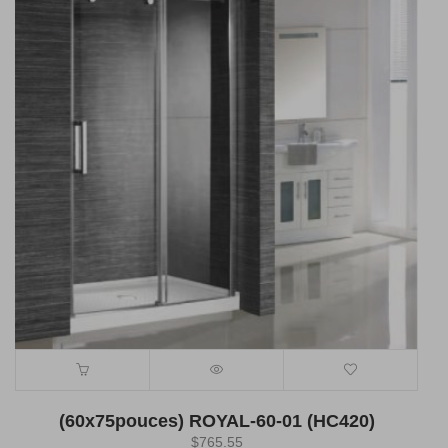
(60x75pouces) ROYAL-60-01 (HC420)
$
765.55