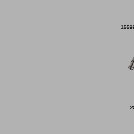
1559
2