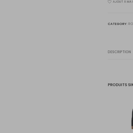
AJOUT À MA 
CATEGORY:
RO
DESCRIPTION
PRODUITS SI