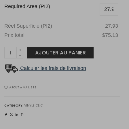
Required Area (PI2)
Réel Superficie (PI2)
27.93
Prix total
$75.13
Goodfellow
AJOUTER AU PANIER
Vinyle
Kelowa
Calculer les frais de livraison
Midtown
3219
AJOUT À MA LISTE
quantity
CATEGORY:
VINYLE CLIC