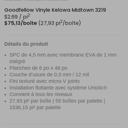
Goodfellow Vinyle Kelowa Midtown 3219
2
$
2.69
/ pi
2
$75,13/boîte
(27,93 pi
/boîte)
Détails du produit
SPC de 4,5 mm avec membrane EVA de 1 mm
intégré
Planches de 6 po x 48 po
Couche d’usure de 0,3 mm / 12 mil
Fini texturé avec micro-V joints
Installation flottante avec système Uniclic®
Convient à tous les niveaux
27,93 pi² par boîte | 55 boîtes par palette |
1536,15 pi² par palette