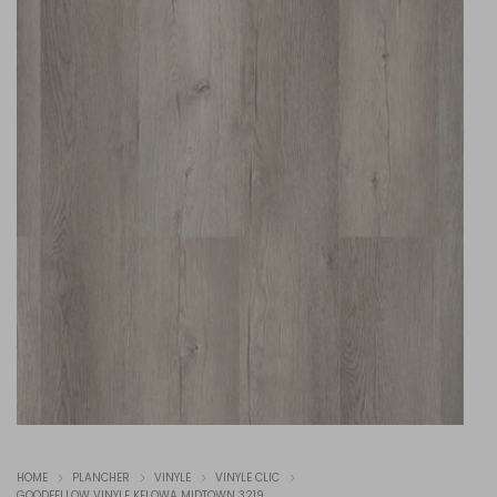
HOME
PLANCHER
VINYLE
VINYLE CLIC
GOODFELLOW VINYLE KELOWA MIDTOWN 3219