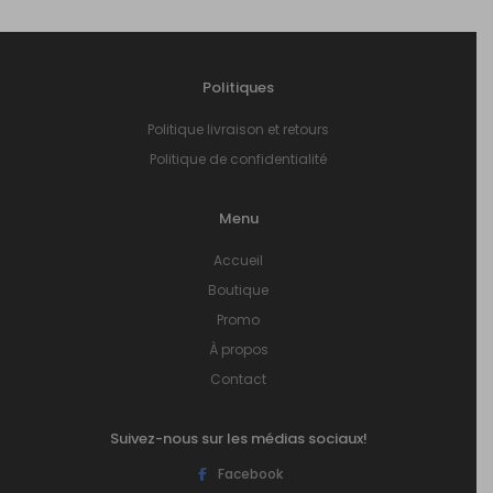
Politiques
Politique livraison et retours
Politique de confidentialité
Menu
Accueil
Boutique
Promo
À propos
Contact
Suivez-nous sur les médias sociaux!
Facebook