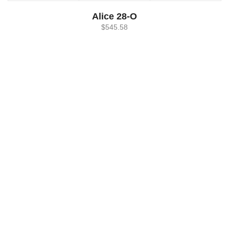
Alice 28-O
$
545.58