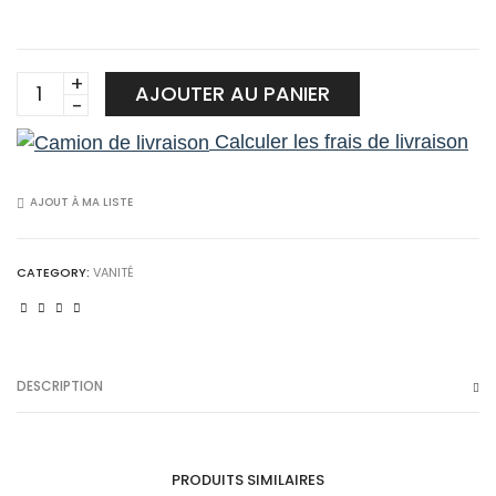
Alice
AJOUTER AU PANIER
36-
Calculer les frais de livraison
White
quantity
AJOUT À MA LISTE
CATEGORY:
VANITÉ
DESCRIPTION
PRODUITS SIMILAIRES