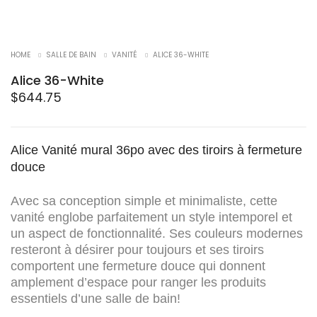
HOME
SALLE DE BAIN
VANITÉ
ALICE 36-WHITE
Alice 36-White
$
644.75
Alice Vanité mural 36po avec des tiroirs à fermeture
douce
Avec sa conception simple et minimaliste, cette
vanité englobe parfaitement un style intemporel et
un aspect de fonctionnalité. Ses couleurs modernes
resteront à désirer pour toujours et ses tiroirs
comportent une fermeture douce qui donnent
amplement d’espace pour ranger les produits
essentiels d’une salle de bain!