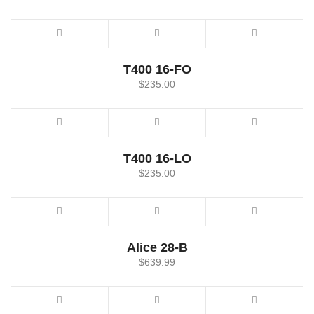
T400 16-FO
$
235.00
T400 16-LO
$
235.00
Alice 28-B
$
639.99