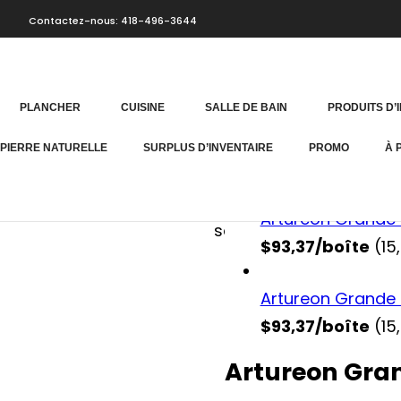
29 octobre 2025
Contactez-nous: 418-496-3644
Home
Plancher
Flottant
Suivez-
PLANCHER
CUISINE
SALLE DE BAIN
PRODUITS D’
©
Politiques
Menu
Plancher Flottan
nous
Politique
Accueil
2026
Artureon Grande 
 PIERRE NATURELLE
SURPLUS D’INVENTAIRE
PROMO
À 
sur
livraison
Boutique
Plancher
et
Promo
les
retours
À
Direct.
médias
Politique
propos
Artureon Grande El
Tous
de
Contact
sociaux!
confidentialité
droits
$93,37/boîte
(15,
réservés.
Facebook
Instagram
Artureon Grande S
$93,37/boîte
(15,
Artureon Gra