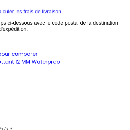
culer les frais de livraison
mps ci-dessous avec le code postal de la destination
 d'expédition.
 pour comparer
ottant 12 MM Waterproof
1/2’’)