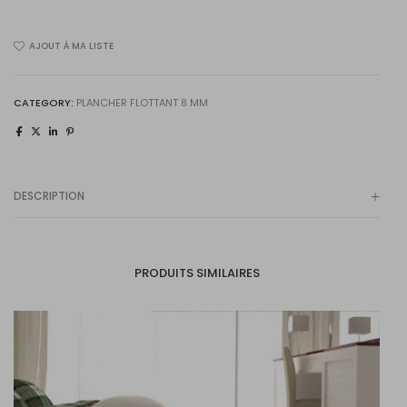
gala
54530511
AJOUT À MA LISTE
quantity
CATEGORY:
PLANCHER FLOTTANT 8 MM
DESCRIPTION
PRODUITS SIMILAIRES