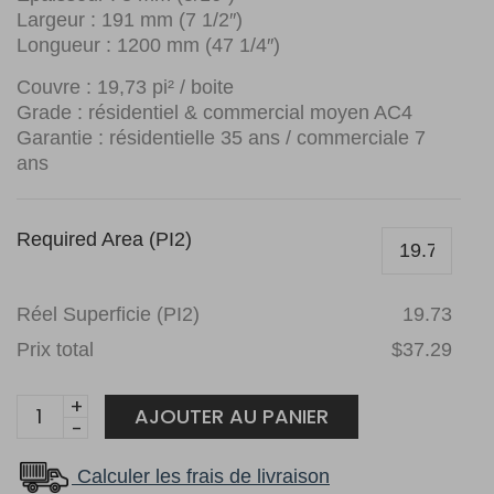
Largeur : 191 mm (7 1/2″)
Longueur : 1200 mm (47 1/4″)
Couvre : 19,73 pi² / boite
Grade : résidentiel & commercial moyen AC4
Garantie : résidentielle 35 ans / commerciale 7
ans
Required Area (PI2)
Réel Superficie (PI2)
19.73
Prix total
$37.29
Authentic
AJOUTER AU PANIER
surface
chêne
Calculer les frais de livraison