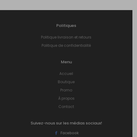
Politiques
Politique livraison et retours
Politique de confidentialité
Menu
Accueil
Boutique
Promo
À propos
Contact
Suivez-nous sur les médias sociaux!
Facebook