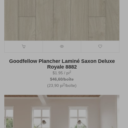
Goodfellow Plancher Laminé Saxon Deluxe
Royale 8882
2
$
1.95
/ pi
$46,60/boîte
2
(23,90 pi
/boîte)