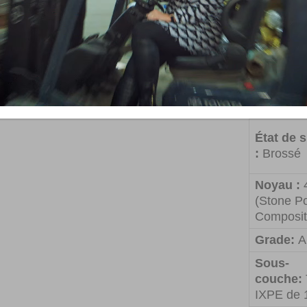
Code pro
:
5701RS
Espèce:
Construc
franc d’in
État de 
:
Brossé
Noyau :
(Stone Po
Composit
Grade:
A
Sous-
couche:
IXPE de 