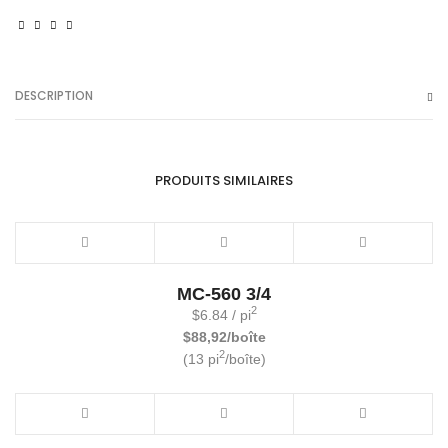
quantity
DESCRIPTION
PRODUITS SIMILAIRES
MC-560 3/4
2
$
6.84
/ pi
$88,92/boîte
2
(13 pi
/boîte)