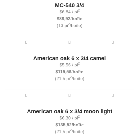
MC-540 3/4
2
$
6.84
/ pi
$88,92/boîte
2
(13 pi
/boîte)
American oak 6 x 3/4 camel
2
$
5.56
/ pi
$119,56/boîte
2
(21.5 pi
/boîte)
American oak 6 x 3/4 moon light
2
$
6.30
/ pi
$135,52/boîte
2
(21,5 pi
/boîte)