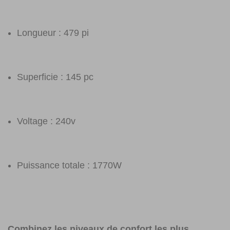
Longueur : 479 pi
Superficie : 145 pc
Voltage : 240v
Puissance totale : 1770W
Combinez les niveaux de confort les plus