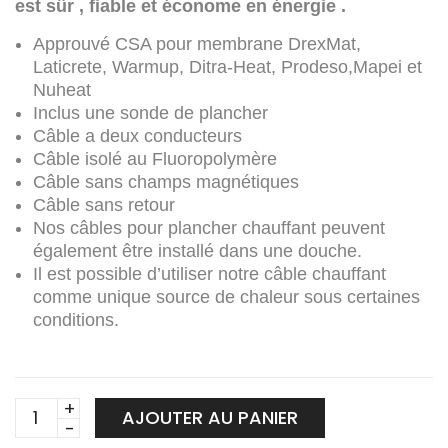
est sûr , fiable et économe en énergie .
Approuvé CSA pour membrane DrexMat,
Laticrete, Warmup, Ditra-Heat, Prodeso,Mapei et
Nuheat
Inclus une sonde de plancher
Câble a deux conducteurs
Câble isolé au Fluoropolymère
Câble sans champs magnétiques
Câble sans retour
Nos câbles pour plancher chauffant peuvent
également être installé dans une douche.
Il est possible d’utiliser notre câble chauffant
comme unique source de chaleur sous certaines
conditions.
Câble
AJOUTER AU PANIER
pour