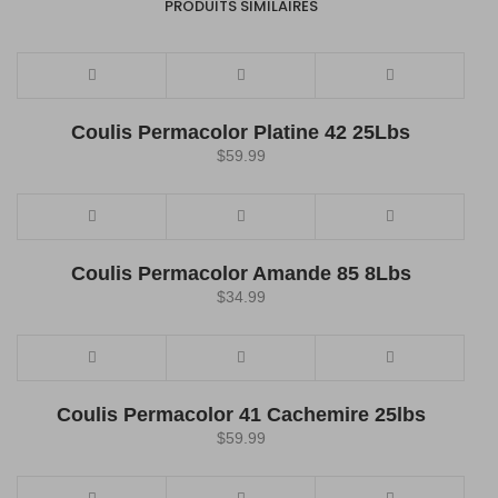
PRODUITS SIMILAIRES
Coulis Permacolor Platine 42 25Lbs
$
59.99
Coulis Permacolor Amande 85 8Lbs
$
34.99
Coulis Permacolor 41 Cachemire 25lbs
$
59.99