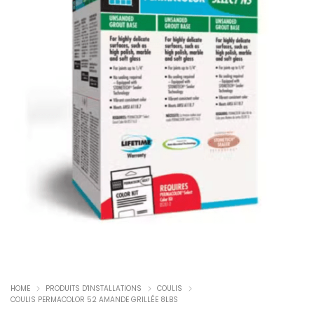
HOME
PRODUITS D'INSTALLATIONS
COULIS
COULIS PERMACOLOR 52 AMANDE GRILLÉE 8LBS