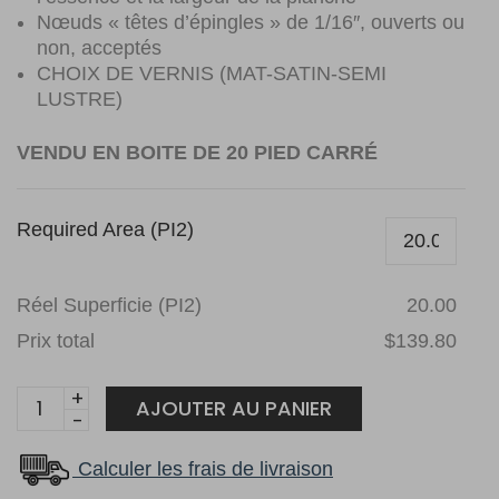
Nœuds « têtes d’épingles » de 1/16″, ouverts ou
non, acceptés
CHOIX DE VERNIS (MAT-SATIN-SEMI
LUSTRE)
VENDU EN BOITE DE 20 PIED CARRÉ
Required Area (PI2)
Réel Superficie (PI2)
20.00
Prix total
$139.80
Érable
AJOUTER AU PANIER
3
1/4
Calculer les frais de livraison
Beach