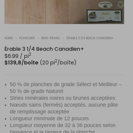
HOME
PLANCHER
BOIS-FRANC
ÉRABLE 3 1/4 BEACH CANADIEN+
Érable 3 1/4 Beach Canadien+
2
$
6.99
/ pi
2
$139,8/boîte
(20 pi
/boîte)
50 % de planches de grade Sélect et Meilleur –
50 % de grade Naturel
Stries minérales noires ou brunes acceptées
Nœuds sains (fermés) acceptés, aucune pâte
de remplissage acceptée
Longueur minimale de 12 pouces
Longueur moyenne de 32 à 36 pouces selon
l’essence et la largeur de la planche