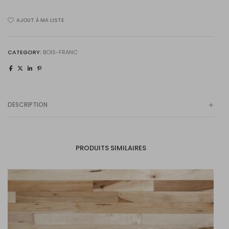
Canadien+
AJOUT À MA LISTE
quantity
CATEGORY:
BOIS-FRANC
DESCRIPTION
PRODUITS SIMILAIRES