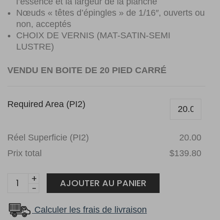
l’essence et la largeur de la planche
Nœuds « têtes d’épingles » de 1/16″, ouverts ou
non, acceptés
CHOIX DE VERNIS (MAT-SATIN-SEMI
LUSTRE)
VENDU EN BOITE DE 20 PIED CARRÉ
Required Area (PI2)
Réel Superficie (PI2)
20.00
Prix total
$139.80
Érable
AJOUTER AU PANIER
3
1/4
Calculer les frais de livraison
Canadien+