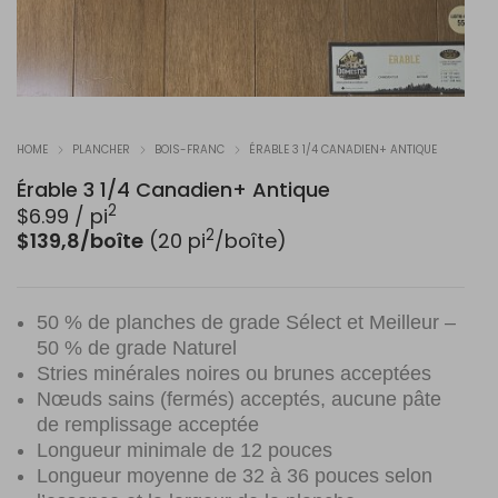
HOME
PLANCHER
BOIS-FRANC
ÉRABLE 3 1/4 CANADIEN+ ANTIQUE
Érable 3 1/4 Canadien+ Antique
2
$
6.99
/ pi
2
$139,8/boîte
(20 pi
/boîte)
50 % de planches de grade Sélect et Meilleur –
50 % de grade Naturel
Stries minérales noires ou brunes acceptées
Nœuds sains (fermés) acceptés, aucune pâte
de remplissage acceptée
Longueur minimale de 12 pouces
Longueur moyenne de 32 à 36 pouces selon