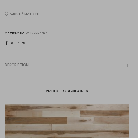
Antique
AJOUT À MA LISTE
quantity
CATEGORY:
BOIS-FRANC
DESCRIPTION
PRODUITS SIMILAIRES