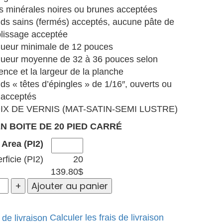
es minérales noires ou brunes acceptées
s sains (fermés) acceptés, aucune pâte de
lissage acceptée
ueur minimale de 12 pouces
ueur moyenne de 32 à 36 pouces selon
ence et la largeur de la planche
s « têtes d’épingles » de 1/16″, ouverts ou
 acceptés
IX DE VERNIS (MAT-SATIN-SEMI LUSTRE)
N BOITE DE 20 PIED CARRÉ
Area (PI2)
ficie (PI2)
20
139.80
$
Ajouter au panier
Calculer les frais de livraison