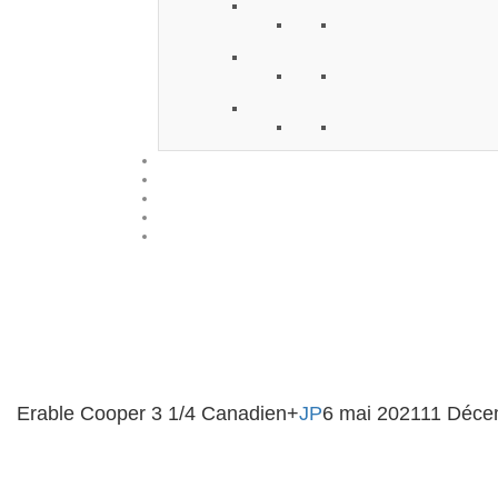
Erable Cooper 3 1/4 Canadien+
JP
6 mai 2021
11 Déce