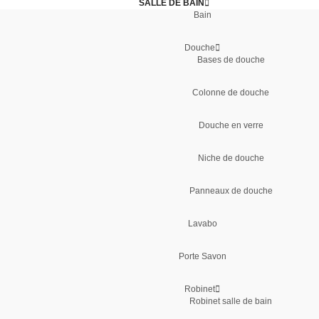
SALLE DE BAIN
Bain
Douche
Bases de douche
Colonne de douche
Douche en verre
Niche de douche
Panneaux de douche
Lavabo
Porte Savon
Robinet
Robinet salle de bain