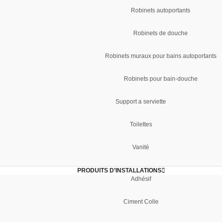
Robinets autoportants
Robinets de douche
Robinets muraux pour bains autoportants
Robinets pour bain-douche
Support a serviette
Toilettes
Vanité
PRODUITS D’INSTALLATIONS
Adhésif
Ciment Colle