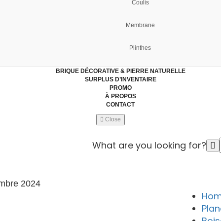
Coulis
Membrane
Plinthes
BRIQUE DÉCORATIVE & PIERRE NATURELLE
SURPLUS D’INVENTAIRE
PROMO
À PROPOS
CONTACT
Close
What are you looking for?
mbre 2024
Ho
Plan
Bois