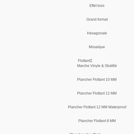
Effet bois
Grand format
Hexagonale
Mosaïque
Flottant
Marche Vinyle & Stratifié
Plancher Flottant 10 MM
Plancher Flottant 12 MM
Plancher Flottant 12 MM Waterproof
Plancher Flottant 8 MM