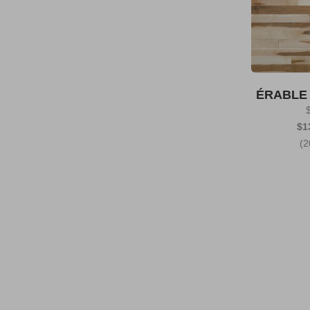
ÉRABLE 
$1
(2