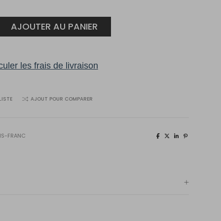
AJOUTER AU PANIER
uler les frais de livraison
n+
LISTE
AJOUT POUR COMPARER
IS-FRANC