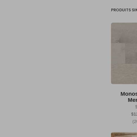
PRODUITS SI
Monos
Mer
$1
(2