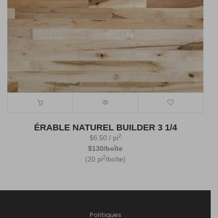
ÉRABLE NATUREL BUILDER 3 1/4
2
$
6.50
/ pi
$130/boîte
2
(20 pi
/boîte)
Politiques