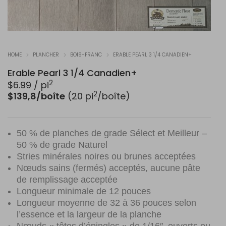
HOME
PLANCHER
BOIS-FRANC
ERABLE PEARL 3 1/4 CANADIEN+
Erable Pearl 3 1/4 Canadien+
2
$
6.99
/ pi
2
$139,8/boîte
(20 pi
/boîte)
50 % de planches de grade Sélect et Meilleur –
50 % de grade Naturel
Stries minérales noires ou brunes acceptées
Nœuds sains (fermés) acceptés, aucune pâte
de remplissage acceptée
Longueur minimale de 12 pouces
Longueur moyenne de 32 à 36 pouces selon
l’essence et la largeur de la planche