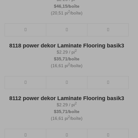
$46,15/boîte
2
(20,51 pi
/boîte)
8118 power dekor Laminate Flooring basik3
2
$
2.29
/ pi
$35,71/boîte
2
(16,61 pi
/boîte)
8112 power dekor Laminate Flooring basik3
2
$
2.29
/ pi
$35,71/boîte
2
(16,61 pi
/boîte)