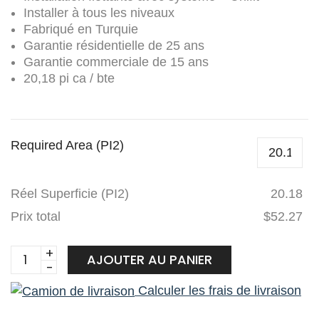
Installer à tous les niveaux
Fabriqué en Turquie
Garantie résidentielle de 25 ans
Garantie commerciale de 15 ans
20,18 pi ca / bte
Required Area (PI2)
Réel Superficie (PI2)
20.18
Prix total
$52.27
Goodfellow
AJOUTER AU PANIER
laminé
Calculer les frais de livraison
Floorpan
Elite