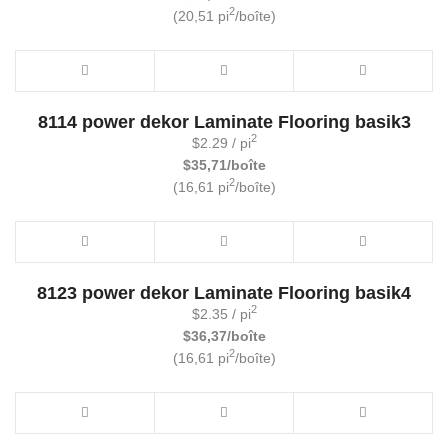
2
(20,51 pi
/boîte)
8114 power dekor Laminate Flooring basik3
2
$
2.29
/ pi
$35,71/boîte
2
(16,61 pi
/boîte)
8123 power dekor Laminate Flooring basik4
2
$
2.35
/ pi
$36,37/boîte
2
(16,61 pi
/boîte)