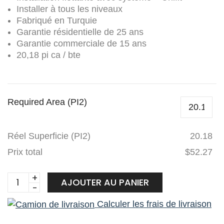
Installer à tous les niveaux
Fabriqué en Turquie
Garantie résidentielle de 25 ans
Garantie commerciale de 15 ans
20,18 pi ca / bte
Required Area (PI2)
Réel Superficie (PI2)
20.18
Prix total
$52.27
Goodfellow
AJOUTER AU PANIER
laminé
Calculer les frais de livraison
Floorpan
Elite