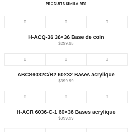
PRODUITS SIMILAIRES
H-ACQ-36 36×36 Base de coin
$
299.95
ABCS6032C/R2 60×32 Bases acrylique
$
399.99
H-ACR 6036-C-1 60×36 Bases acrylique
$
399.99