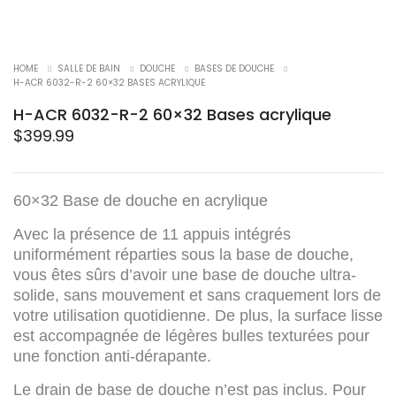
HOME
SALLE DE BAIN
DOUCHE
BASES DE DOUCHE
H-ACR 6032-R-2 60×32 BASES ACRYLIQUE
H-ACR 6032-R-2 60×32 Bases acrylique
$
399.99
60×32 Base de douche en acrylique
Avec la présence de 11 appuis intégrés
uniformément réparties sous la base de douche,
vous êtes sûrs d’avoir une base de douche ultra-
solide, sans mouvement et sans craquement lors de
votre utilisation quotidienne. De plus, la surface lisse
est accompagnée de légères bulles texturées pour
une fonction anti-dérapante.
Le drain de base de douche n’est pas inclus. Pour