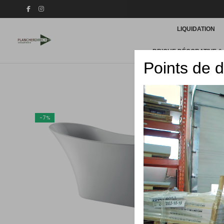
LIQUIDATION
BRIQUE DÉCORATIVE &
Points de d
-7%