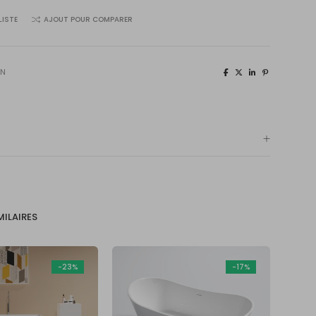
LISTE
AJOUT POUR COMPARER
IN
MILAIRES
-23%
-17%