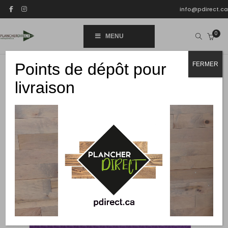
info@pdirect.ca
0
MENU
Points de dépôt pour
FERMER
-15%
livraison