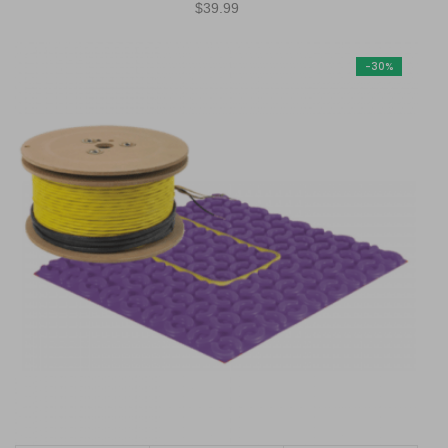
$
39.99
-30%