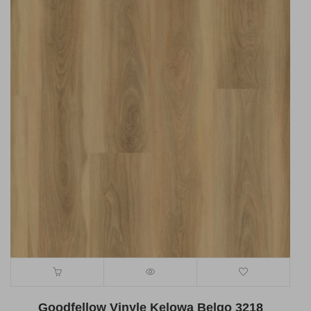
Goodfellow Vinyle Kelowa Belgo 3218