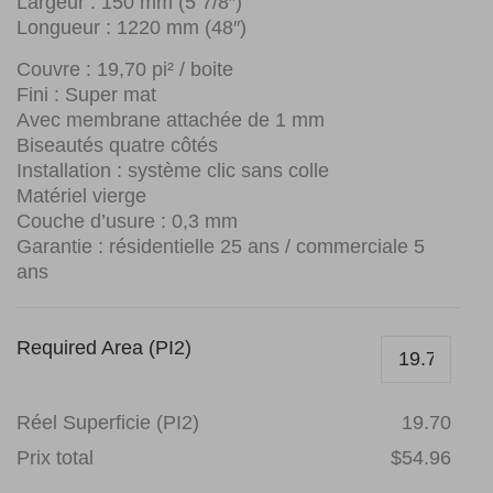
Largeur : 150 mm (5 7/8″)
Longueur : 1220 mm (48″)
Couvre : 19,70 pi² / boite
Fini : Super mat
Avec membrane attachée de 1 mm
Biseautés quatre côtés
Installation : système clic sans colle
Matériel vierge
Couche d’usure : 0,3 mm
Garantie : résidentielle 25 ans / commerciale 5
ans
Required Area (PI2)
Réel Superficie (PI2)
19.70
Prix total
$54.96