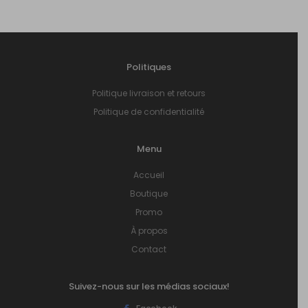
Politiques
Politique livraison et retours
Politique de confidentialité
Menu
Accueil
Boutique
Promo
À propos
Contact
Suivez-nous sur les médias sociaux!