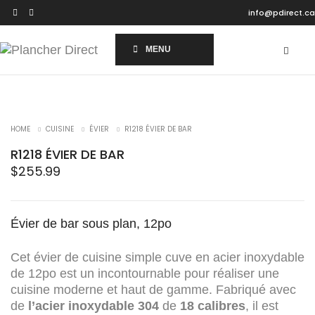
info@pdirect.ca
MENU
HOME
CUISINE
ÉVIER
R1218 ÉVIER DE BAR
R1218 ÉVIER DE BAR
$
255.99
Évier de bar sous plan, 12po
Cet évier de cuisine simple cuve en acier inoxydable
de 12po est un incontournable pour réaliser une
cuisine moderne et haut de gamme. Fabriqué avec
de
l’acier inoxydable 304
de
18 calibres
, il est