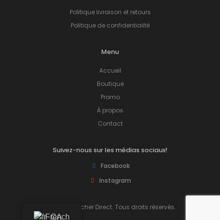
Politique livraison et retours
Politique de confidentialité
Menu
Accueil
Boutique
Promo
À propos
Contact
Suivez-nous sur les médias sociaux!
Facebook
Instagram
© 2026 Plancher Direct. Tous droits réservés.
French