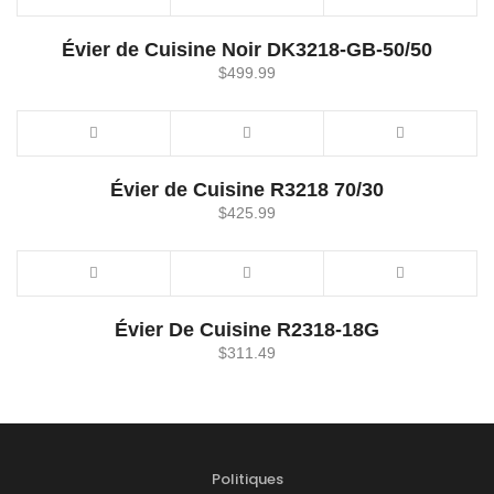
Évier de Cuisine Noir DK3218-GB-50/50
$
499.99
Évier de Cuisine R3218 70/30
$
425.99
Évier De Cuisine R2318-18G
$
311.49
Politiques