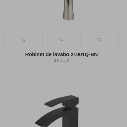
Robinet de lavabo 21001Q-BN
$
141.50