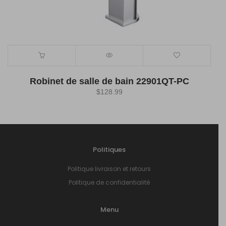
Robinet de salle de bain 22901QT-PC
$
128.99
Politiques
Politique livraison et retours
Politique de confidentialité
Menu