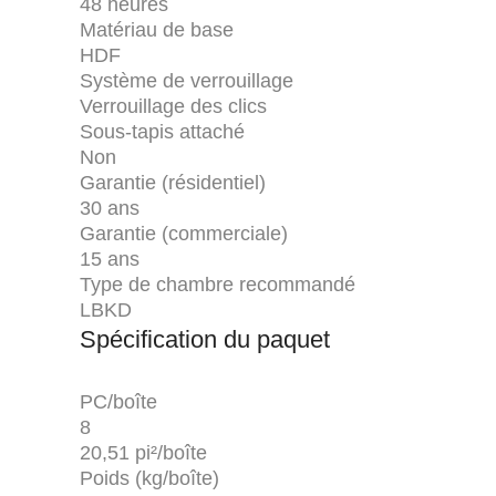
48 heures
Matériau de base
HDF
Système de verrouillage
Verrouillage des clics
Sous-tapis attaché
Non
Garantie (résidentiel)
30 ans
Garantie (commerciale)
15 ans
Type de chambre recommandé
LBKD
Spécification du paquet
PC/boîte
8
20,51 pi²/boîte
Poids (kg/boîte)