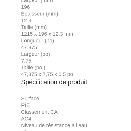
Largeur (mm)
196
Épaisseur (mm)
12.3
Taille (mm)
1215 x 196 x 12,3 mm
Longueur (po)
47.875
Largeur (po)
7,75
Taille (po.)
47,875 x 7,75 x 0,5 po
Spécification de produit
Surface
RIE
Classement CA
AC4
Niveau de résistance à l’eau