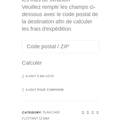
F
Veuillez remplir les champs ci-
12,3
dessous avec le code postal de
mm
la destination afin de calculer
quantity
les frais d'expédition.
Calculer
AJOUT À MA LISTE
AJOUT POUR COMPARER
CATEGORY:
PLANCHER
FLOTTANT 12 MM