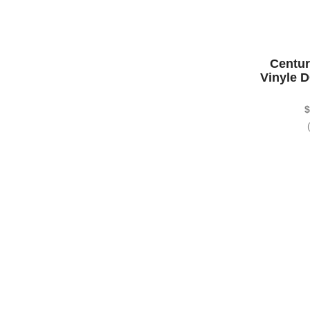
Centur
Vinyle 
$