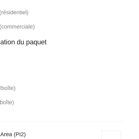
(résidentiel)
 (commerciale)
cation du paquet
/boîte)
boîte)
Area (PI2)