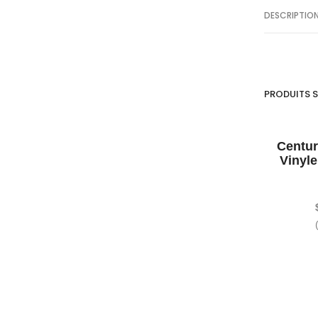
DESCRIPTIO
PRODUITS S
Centur
Vinyl