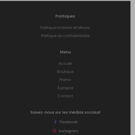
Politiques
Politique livraison et retours
Politique de confidentialité
Menu
Accueil
Boutique
Promo
À propos
Contact
Suivez-nous sur les médias sociaux!
Facebook
Instagram