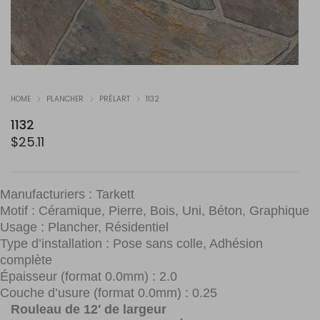
HOME
PLANCHER
PRÉLART
1132
1132
$
25.11
Manufacturiers : Tarkett
Motif : Céramique, Pierre, Bois, Uni, Béton, Graphique
Usage : Plancher, Résidentiel
Type d’installation : Pose sans colle, Adhésion
complète
Épaisseur (format 0.0mm) : 2.0
Couche d’usure (format 0.0mm) : 0.25
Rouleau de 12′ de largeur