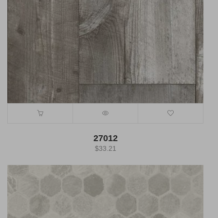
27012
$
33.21