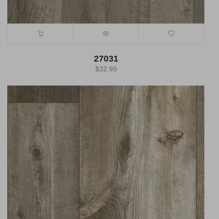
27031
$
32.99