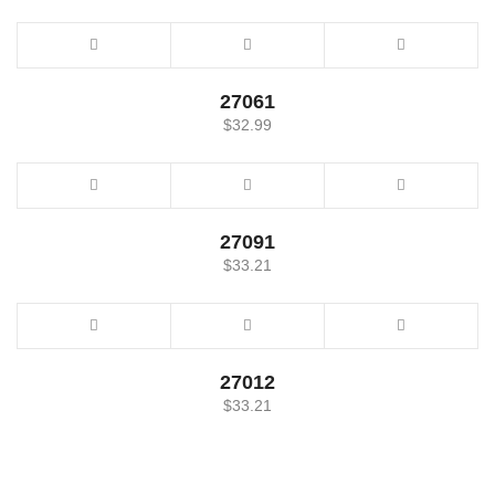
27061
$
32.99
27091
$
33.21
27012
$
33.21