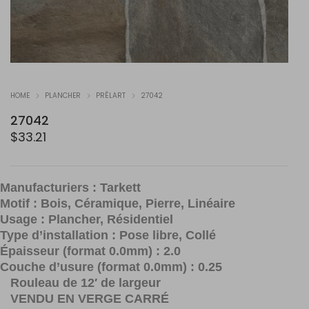
HOME
PLANCHER
PRÉLART
27042
27042
$
33.21
Manufacturiers : Tarkett
Motif : Bois, Céramique, Pierre, Linéaire
Usage : Plancher, Résidentiel
Type d’installation : Pose libre, Collé
Épaisseur (format 0.0mm) : 2.0
Couche d’usure (format 0.0mm) : 0.25
Rouleau de 12′ de largeur
VENDU EN VERGE CARRÉ