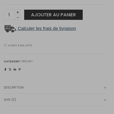
27042
AJOUTER AU PANIER
quantity
Calculer les frais de livraison
AJOUT À MA LISTE
CATEGORY:
PRÉLART
DESCRIPTION
AVIS (0)