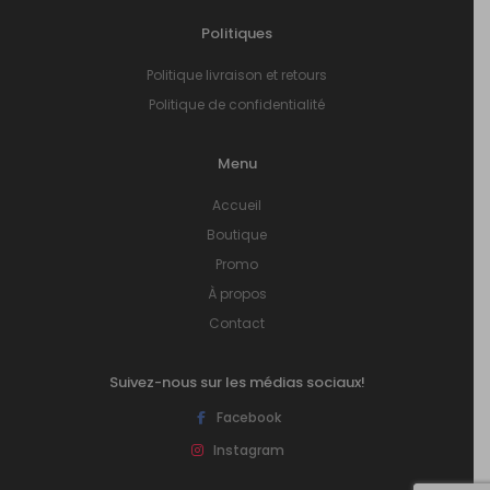
Politiques
Politique livraison et retours
Politique de confidentialité
Menu
Accueil
Boutique
Promo
À propos
Contact
Suivez-nous sur les médias sociaux!
Facebook
Instagram