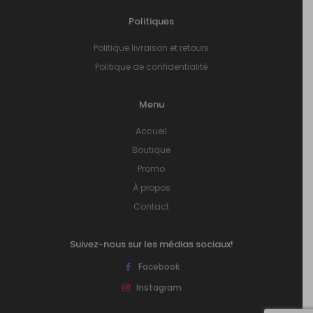
Politiques
Politique livraison et retours
Politique de confidentialité
Menu
Accueil
Boutique
Promo
À propos
Contact
Suivez-nous sur les médias sociaux!
Facebook
Instagram