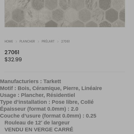
HOME
PLANCHER
PRÉLART
27061
27061
$
32.99
Manufacturiers : Tarkett
Motif : Bois, Céramique, Pierre, Linéaire
Usage : Plancher, Résidentiel
Type d’installation : Pose libre, Collé
Épaisseur (format 0.0mm) : 2.0
Couche d’usure (format 0.0mm) : 0.25
Rouleau de 12′ de largeur
VENDU EN VERGE CARRÉ