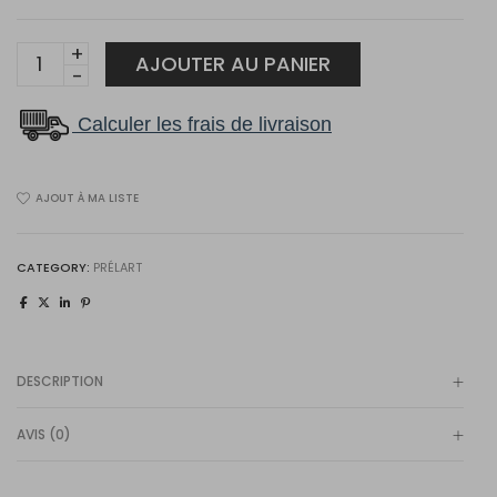
27061
AJOUTER AU PANIER
quantity
Calculer les frais de livraison
AJOUT À MA LISTE
CATEGORY:
PRÉLART
DESCRIPTION
AVIS (0)