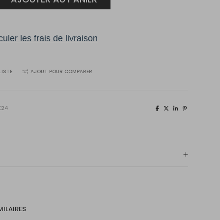
ue
uler les frais de livraison
0
LISTE
AJOUT POUR COMPARER
X24
MILAIRES