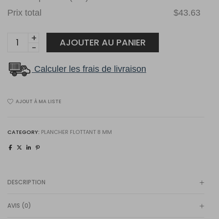
Prix total
$43.63
80203Gris
AJOUTER AU PANIER
8MM
quantity
Calculer les frais de livraison
AJOUT À MA LISTE
CATEGORY:
PLANCHER FLOTTANT 8 MM
DESCRIPTION
AVIS (0)