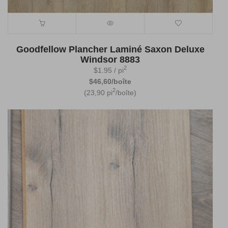
Goodfellow Plancher Laminé Saxon Deluxe
Windsor 8883
2
$
1.95
/ pi
$46,60/boîte
2
(23,90 pi
/boîte)