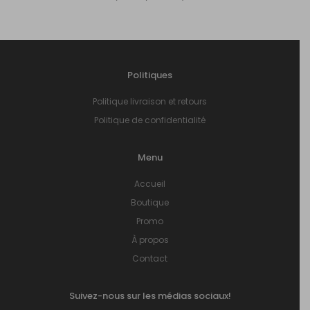
Politiques
Politique livraison et retours
Politique de confidentialité
Menu
Accueil
Boutique
Promo
À propos
Contact
Suivez-nous sur les médias sociaux!