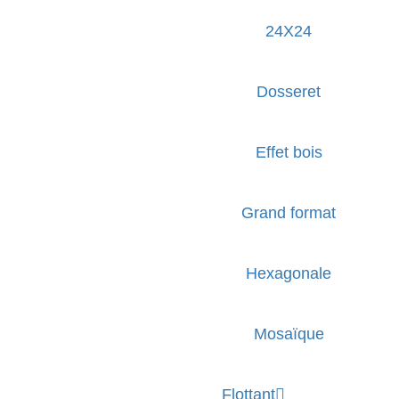
24X24
Dosseret
Effet bois
Grand format
Hexagonale
Mosaïque
Flottant