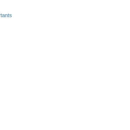
tants