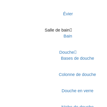
Évier
Salle de bain
Bain
Douche
Bases de douche
Colonne de douche
Douche en verre
Niche de douche