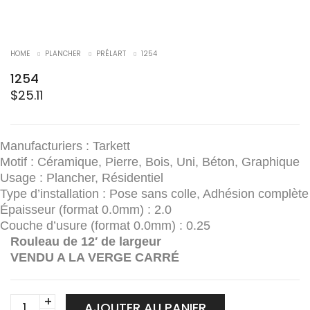
HOME
PLANCHER
PRÉLART
1254
1254
$
25.11
Manufacturiers : Tarkett
Motif : Céramique, Pierre, Bois, Uni, Béton, Graphique
Usage : Plancher, Résidentiel
Type d’installation : Pose sans colle, Adhésion complète
Épaisseur (format 0.0mm) : 2.0
Couche d’usure (format 0.0mm) : 0.25
Rouleau de 12′ de largeur
VENDU A LA VERGE CARRÉ
1254
AJOUTER AU PANIER