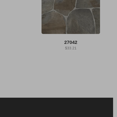
27042
$
33.21