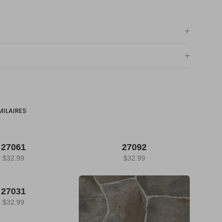
MILAIRES
27061
27092
$
32.99
$
32.99
27031
$
32.99