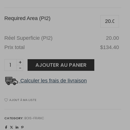
Required Area (PI2)
Réel Superficie (PI2)
20.00
Prix total
$134.40
ÉRABLE
AJOUTER AU PANIER
NATUREL
2
Calculer les frais de livraison
1/4
quantity
AJOUT À MA LISTE
CATEGORY:
BOIS-FRANC