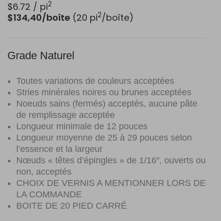
2
$
6.72
/ pi
2
$134,40/boîte
(20 pi
/boîte)
Grade Naturel
Toutes variations de couleurs acceptées
Stries minérales noires ou brunes acceptées
Noeuds sains (fermés) acceptés, aucune pâte
de remplissage acceptée
Longueur minimale de 12 pouces
Longueur moyenne de 25 à 29 pouces selon
l’essence et la largeur
Nœuds « têtes d’épingles » de 1/16″, ouverts ou
non, acceptés
CHOIX DE VERNIS A MENTIONNER LORS DE
LA COMMANDE
BOITE DE 20 PIED CARRÉ