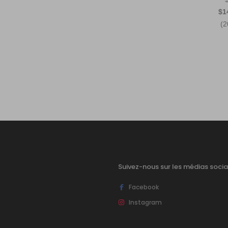
$1
(2
Suivez-nous sur les médias socia
Facebook
Instagram