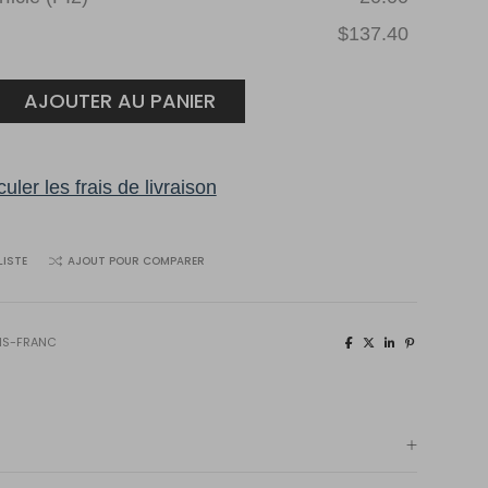
$137.40
AJOUTER AU PANIER
uler les frais de livraison
LISTE
AJOUT POUR COMPARER
IS-FRANC