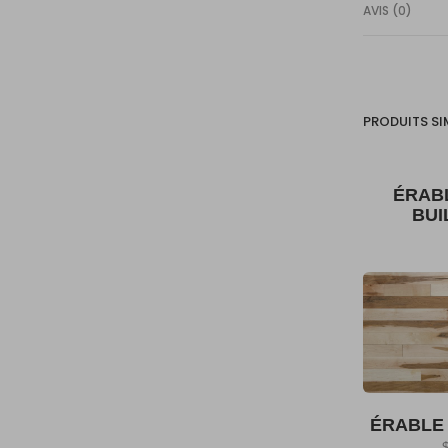
AVIS (0)
PRODUITS SI
ÉRAB
BUI
ÉRABLE 